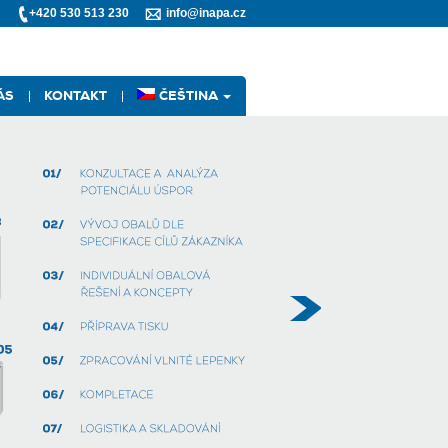
+420 530 513 230
info@inapa.cz
ÁS
KONTAKT
ČEŠTINA