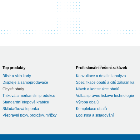
Top produkty
Profesionální řešení zakázek
Blistr a skin karty
Konzultace a detailní analýza
Displeje a samoprodavače
Specifikace obalů a cílů zákazníka
Chytré obaly
Návrh a konstrukce obalů
Tisková a merkantilní produkce
Volba správné tiskové technologie
Standardní klopové krabice
Výroba obalů
Skládačková lepenka
Kompletace obalů
Přepravní boxy, proložky, mřížky
Logistika a skladování