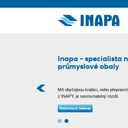
Inapa - specialista 
průmyslové obaly
Mít obyčejnou krabici, nebo přepravní
z INAPY, je nesrovnatelný rozdíl.
Hodnotový řetězec