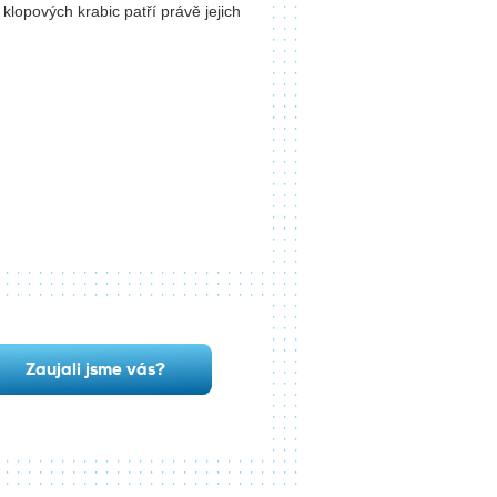
klopových krabic patří právě jejich
Zaujali jsme vás?