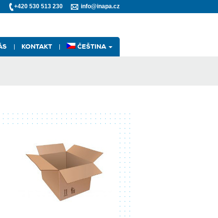
+420 530 513 230
info@inapa.cz
ÁS
KONTAKT
ČEŠTINA