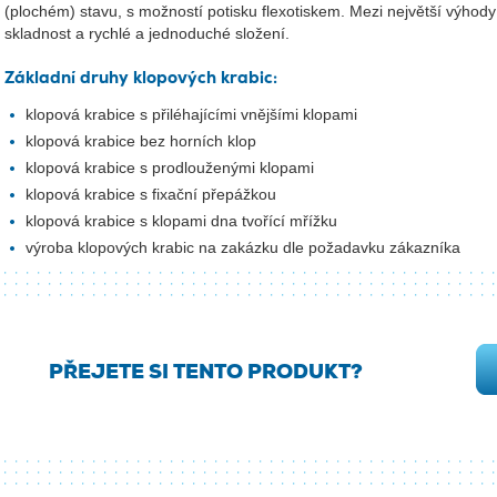
(plochém) stavu, s možností potisku flexotiskem. Mezi největší výhody 
skladnost a rychlé a jednoduché složení.
Základní druhy klopových krabic:
klopová krabice s přiléhajícími vnějšími klopami
klopová krabice bez horních klop
klopová krabice s prodlouženými klopami
klopová krabice s fixační přepážkou
klopová krabice s klopami dna tvořící mřížku
výroba klopových krabic na zakázku dle požadavku zákazníka
PŘEJETE SI TENTO PRODUKT?