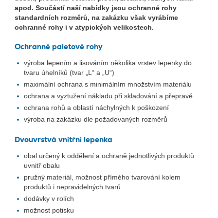
apod. Součástí naší nabídky jsou ochranné rohy
standardních rozměrů, na zakázku však vyrábíme
ochranné rohy i v atypických velikostech.
Ochranné paletové rohy
výroba lepením a lisováním několika vrstev lepenky do
tvaru úhelníků (tvar „L“ a „U“)
maximální ochrana s minimálním množstvím materiálu
ochrana a vyztužení nákladu při skladování a přepravě
ochrana rohů a oblastí náchylných k poškození
výroba na zakázku dle požadovaných rozměrů
Dvouvrstvá vnitřní lepenka
obal určený k oddělení a ochraně jednotlivých produktů
uvnitř obalu
pružný materiál, možnost přímého tvarování kolem
produktů i nepravidelných tvarů
dodávky v rolích
možnost potisku