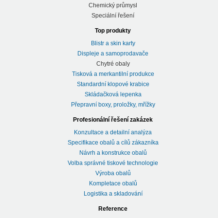
Chemický průmysl
Speciální řešení
Top produkty
Blistr a skin karty
Displeje a samoprodavače
Chytré obaly
Tisková a merkantilní produkce
Standardní klopové krabice
Skládačková lepenka
Přepravní boxy, proložky, mřížky
Profesionální řešení zakázek
Konzultace a detailní analýza
Specifikace obalů a cílů zákazníka
Návrh a konstrukce obalů
Volba správné tiskové technologie
Výroba obalů
Kompletace obalů
Logistika a skladování
Reference