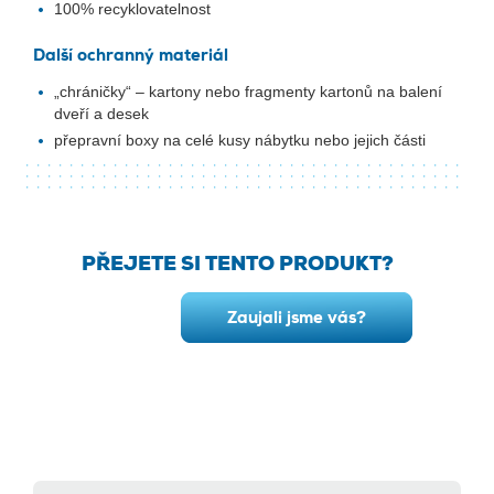
100% recyklovatelnost
Další ochranný materiál
„chráničky“ – kartony nebo fragmenty kartonů na balení
dveří a desek
přepravní boxy na celé kusy nábytku nebo jejich části
PŘEJETE SI TENTO PRODUKT?
Zaujali jsme vás?