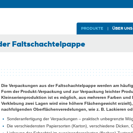
PRODUKTE
ÜBER UNS
er Faltschachtelpappe
Die Verpackungen aus der Faltschachtelpappe werden am häufig
Form der Produkt-Verpackung und zur Verpackung leichter Prod
Kleinserienproduktion ist es möglich, aus mehreren Farben und
Verklebung zwei Lagen wird eine höhere Flächengewicht erzielt),
nachfolgenden Oberflächenveredelungen, wie z. B. Lackieren od
Sonderanfertigung der Verpackungen – praktisch unbegrenzte Mög
Die verschiedensten Papiersorten (Karton), verschiedene Dicken,