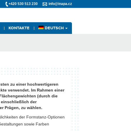
+420 530 513 230
info@inapa.cz
KONTAKTE
DEUTSCH
sten zu einer hochwertigeren
ukte verwendet. Im Rahmen einer
 Flächengewichten (durch die
 einschließlich der
er Prägen, zu wählen.
lichkeiten der Formstanz-Optionen
 Gestaltungen sowie Farben