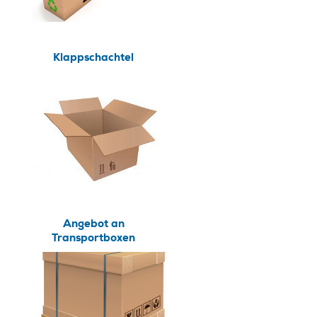
Klappschachtel
Angebot an
Transportboxen