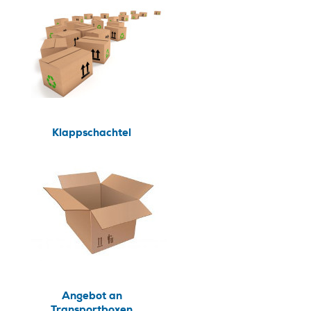
Klappschachtel
Angebot an
Transportboxen