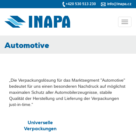
+420 530 513 230
info@inapa.cz
Toggl
navig
Automotive
„Die Verpackungslösung für das Marktsegment "Automotive"
bedeutet für uns einen besonderen Nachdruck auf möglichst
maximalen Schutz aller Automobilerzeugnisse, stabile
Qualität der Herstellung und Lieferung der Verpackungen
just-in-time.“
Universelle
Verpackungen